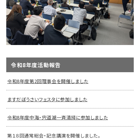
令和8年度活動報告
令和8年度第2回理事会を開催しました
ますだぼうさいフェスタに参加しました
令和8年度中海・宍道湖一斉清掃に参加しました
第１８回通常総会・記念講演を開催しました。