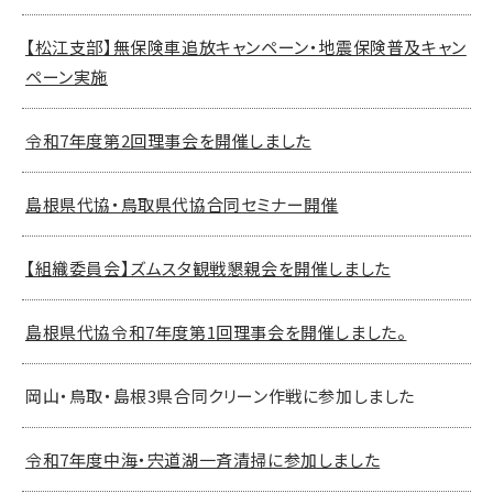
【松江支部】無保険車追放キャンペーン・地震保険普及キャン
ペーン実施
令和7年度第2回理事会を開催しました
島根県代協・鳥取県代協合同セミナー開催
【組織委員会】ズムスタ観戦懇親会を開催しました
島根県代協令和7年度第1回理事会を開催しました。
岡山・鳥取・島根3県合同クリーン作戦に参加しました
令和7年度中海・宍道湖一斉清掃に参加しました