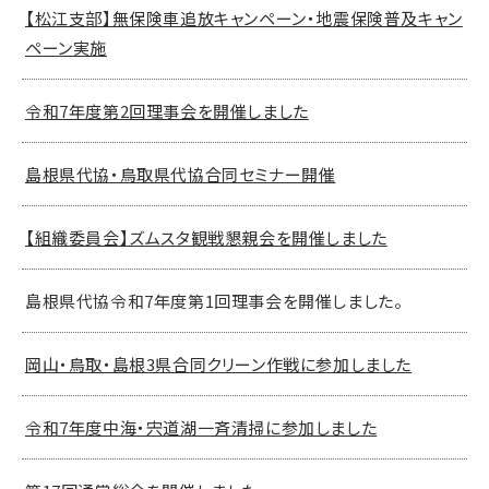
【松江支部】無保険車追放キャンペーン・地震保険普及キャン
ペーン実施
令和7年度第2回理事会を開催しました
島根県代協・鳥取県代協合同セミナー開催
【組織委員会】ズムスタ観戦懇親会を開催しました
島根県代協令和7年度第1回理事会を開催しました。
岡山・鳥取・島根3県合同クリーン作戦に参加しました
令和7年度中海・宍道湖一斉清掃に参加しました